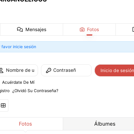
Mensajes
Fotos
 favor inicie sesión
Inicio de sesió
Acuérdate De Mí
istro
¿Olvidó Su Contraseña?
Fotos
Álbumes