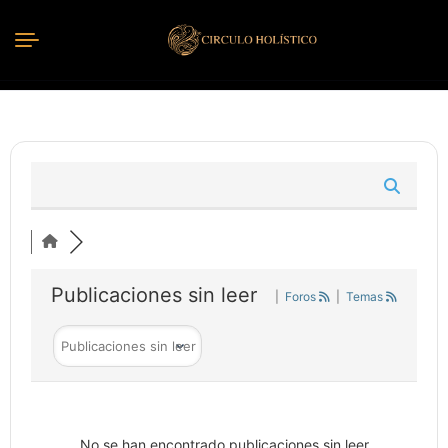
Publicaciones sin leer
|
Foros
|
Temas
No se han encontrado publicaciones sin leer