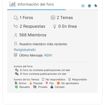
Información del foro
1
Foros
2
Temas
2
Respuestas
0
En línea
568
Miembros
Nuestro miembro más reciente:
Redglobalreiki
Último Mensaje:
REIKI
Iconos del foro:
El foro no contiene publicaciones sin leer
El foro contiene publicaciones sin leer
Iconos de los Temas:
No respondidos
Respondido
Activo
Popular
Fijo
No aprobados
Resuelto
Privado
Cerrado